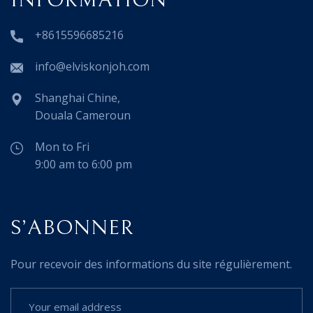
+8615596685216
info@elviskonjoh.com
Shanghai Chine,
Douala Cameroun
Mon to Fri
9:00 am to 6:00 pm
S’ABONNER
Pour recevoir des informations du site régulièrement.