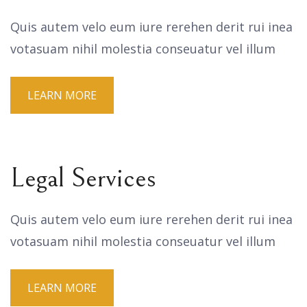
Quis autem velo eum iure rerehen derit rui inea
votasuam nihil molestia conseuatur vel illum
LEARN MORE
Legal Services
Quis autem velo eum iure rerehen derit rui inea
votasuam nihil molestia conseuatur vel illum
LEARN MORE