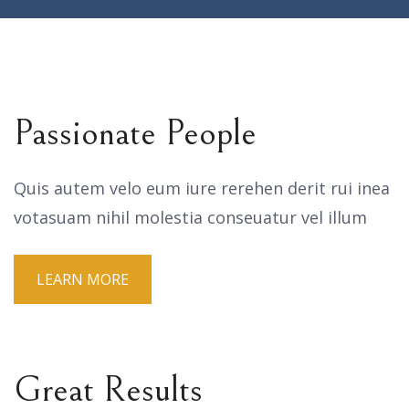
Passionate People
Quis autem velo eum iure rerehen derit rui inea
votasuam nihil molestia conseuatur vel illum
LEARN MORE
Great Results