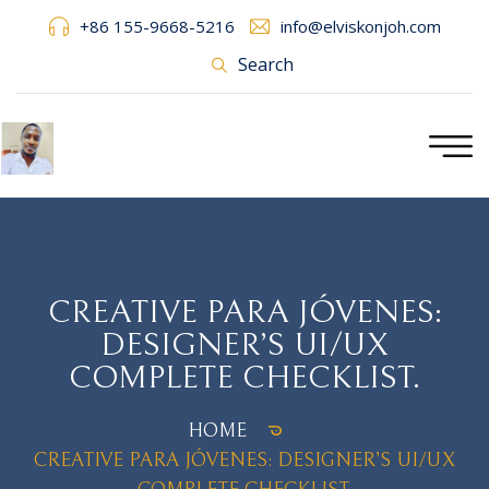
+86 155-9668-5216
info@elviskonjoh.com
Search
CREATIVE PARA JÓVENES:
DESIGNER’S UI/UX
COMPLETE CHECKLIST.
HOME
CREATIVE PARA JÓVENES: DESIGNER’S UI/UX