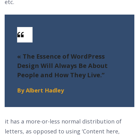
etc.
« The Essence of WordPress
Design Will Always
Be About
People and How They Live.”
By Albert Hadley
it has a more-or-less normal distribution of
letters, as opposed to using ‘Content here,