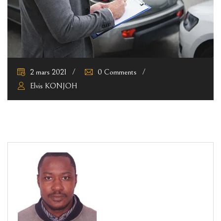
2 mars 2021
0 Comments
Elvis KONJOH